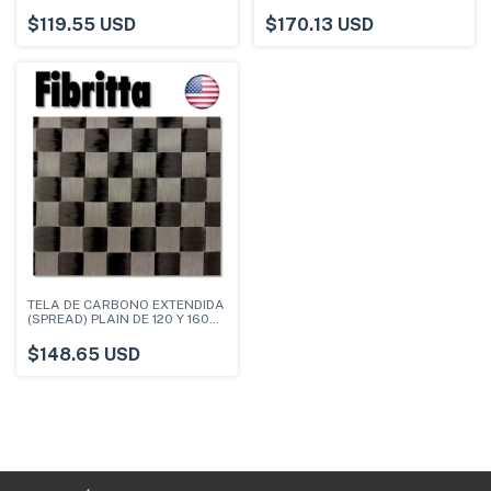
ANCHO 1.27 M
G/M2
$119.55 USD
$170.13 USD
TELA DE CARBONO EXTENDIDA
(SPREAD) PLAIN DE 120 Y 160
G/M2
$148.65 USD