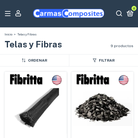
0
Inicio
>
Telas y Fibras
Telas y Fibras
9 productos
ORDENAR
FILTRAR