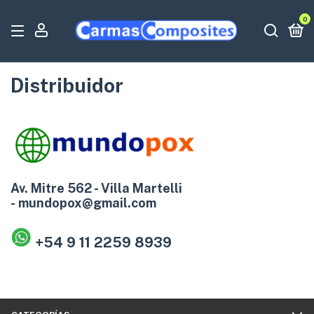
0
Distribuidor
Av. Mitre 562 - Villa Martelli
-
mundopox@gmail.com
+54 9 11 2259 8939