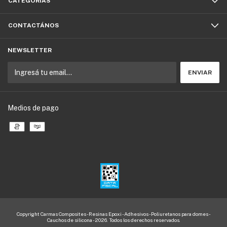
CATEGORÍAS
CONTACTÁNOS
NEWSLETTER
Medios de pago
Copyright Carmas Composites - Resinas Epoxi - Adhesivos - Poliuretanos para domes -
Cauchos de silicona - 2026. Todos los derechos reservados.